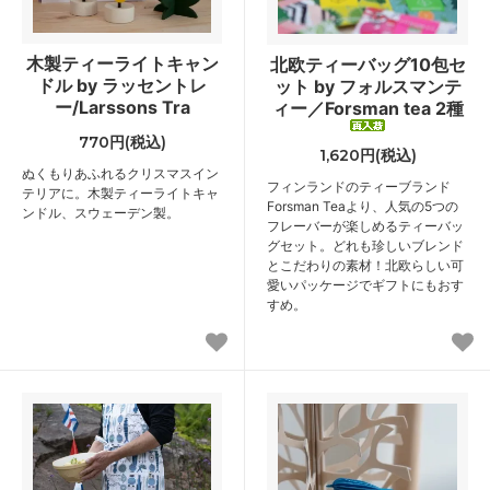
木製ティーライトキャン
北欧ティーバッグ10包セ
ドル by ラッセントレ
ット by フォルスマンテ
ー/Larssons Tra
ィー／Forsman tea 2種
770円(税込)
1,620円(税込)
ぬくもりあふれるクリスマスイン
フィンランドのティーブランド
テリアに。木製ティーライトキャ
Forsman Teaより、人気の5つの
ンドル、スウェーデン製。
フレーバーが楽しめるティーバッ
グセット。どれも珍しいブレンド
とこだわりの素材！北欧らしい可
愛いパッケージでギフトにもおす
すめ。