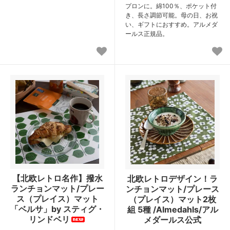
プロンに。綿100％、ポケット付
き、長さ調節可能。母の日、お祝
い、ギフトにおすすめ。アルメダ
ールス正規品。
【北欧レトロ名作】撥水
北欧レトロデザイン！ラ
ランチョンマット/プレー
ンチョンマット/プレース
ス（プレイス）マット
（プレイス）マット2枚
「ベルサ」by スティグ・
組 5種 /Almedahls/アル
リンドベリ
メダールス公式