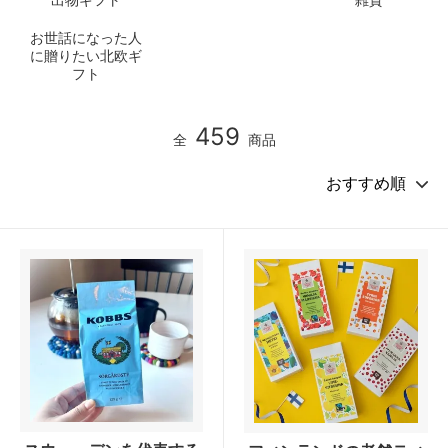
お世話になった人
に贈りたい北欧ギ
フト
459
全
商品