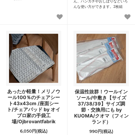
ん、ハンカチやおしぼりなどいろ
んな使い方ができます。2枚組
あったか軽量！メリノウ
保温性抜群！ウールイン
ール100％のチェアシー
ソール/中敷き【サイズ
ト43x43cm /座面シー
37/38/39】サイズ調
ト/チェアパッド by オイ
節・交換用にも by
ブロ家の手袋工
KUOMA/クオマ（フィン
場/Ojbrovantfabrik
ランド）
6,050円(税込)
990円(税込)