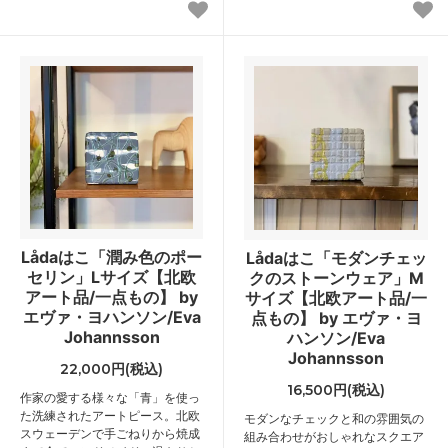
Lådaはこ「潤み色のポー
Lådaはこ「モダンチェッ
セリン」Lサイズ【北欧
クのストーンウェア」M
アート品/一点もの】 by
サイズ【北欧アート品/一
エヴァ・ヨハンソン/Eva
点もの】 by エヴァ・ヨ
Johannsson
ハンソン/Eva
Johannsson
22,000円(税込)
16,500円(税込)
作家の愛する様々な「青」を使っ
た洗練されたアートピース。北欧
モダンなチェックと和の雰囲気の
スウェーデンで手ごねりから焼成
組み合わせがおしゃれなスクエア