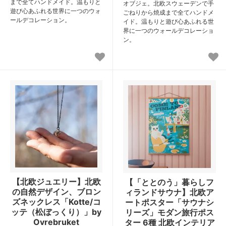
まで全てハンドメイド。温もりと
オブジェ。北欧スウェーデンで手
遊び心あふれる世界に一つのウォ
ごねりから焼成まで全てハンドメ
ールデコレーション。
イド。温もりと遊び心あふれる世
界に一つのウォールデコレーショ
ン。
【北欧ジュエリー】北欧
【「ととのう」暮らしフ
の自然デザイン、ブロン
ィランドサウナ】北欧ア
ズネックレス「Kotte/コ
ートポスター「サウナシ
ッテ（松ぼっくり）」by
リーズ」モダン旅行ポス
Ovrebruket
ター 6種 北欧インテリア