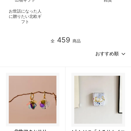
お世話になった人
に贈りたい北欧ギ
フト
459
全
商品