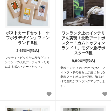
ポストカードセット「ケ
ワンランク上のインテリ
フボラデザイン」フィン
アを実現！北欧アートポ
ランド 8種
スター「カムトゥフィン
ランド！」モダン旅行ポ
3,630円(税込)
スター7種
マッティ・ピックヤムサなどフィ
8,800円(税込)
ンランドの人気アーティストたち
によるポストカードセット。
北欧インテリアにかかせない、フ
ィンランドの暮らしが感じられる
北欧アートポスター7種。飾るだ
けで空間がワンランクアップしま
す。