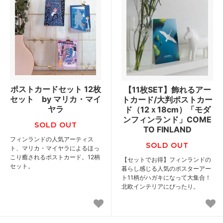
ポストカードセット 12枚
【11枚SET】飾れるアー
セット by マリカ・マイ
トカード/大判ポストカー
ヤラ
ド（12ｘ18cm）「モダ
ンフィンランド」COME
SOLD OUT
TO FINLAND
フィンランドの人気アーティス
SOLD OUT
ト、マリカ・マイヤラによるほっ
こり癒されるポストカード。12柄
【セットでお得】フィンランドの
セット。
暮らし感じる人気のポスターアー
ト11柄がハガキになって大集合！
北欧インテリアにぴったり。