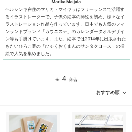
Marika Maijala
ヘルシンキ在住のマリカ・マイヤラはフリーランスで活躍す
るイラストレーターで、子供の絵本の挿絵を初め、様々なイ
ラストレーション作品を作っています。日本でも人気のフィ
ンランドブランド「カウニステ」のカレンダータオルデザイ
ン等も手掛けています。また、絵本では2014年に出版された
もたいひろこ著の「ひゃくおくまんのサンタクロース」の挿
絵で人気を集めました。
4
全
商品