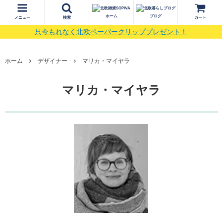
ホーム
ブログ
メニュー
検索
カート
只今もれなく北欧ペーパークリッププレゼント！
ホーム
デザイナー
マリカ・マイヤラ
マリカ・マイヤラ