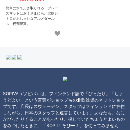
簡単に水でふき取りれる、プレー
スマットはお子さまにも。北欧レ
トロがおしゃれなアルメダール
ス、種類豊富。
SOPIVA（ソピバ）は、フィンランド語で「ぴったり」「ちょ
うどよい」という言葉がショップ名の北欧雑貨のネットショッ
プです。店長はスウェーデン、スタッフはフィンランドに在住
しながら、日本のスタッフと運営しています。あなたも、なに
かぴったりくることがあったり、探していたちょうどよいもの
をみつけたときに、「SOPII！そぴー！」を使ってみません