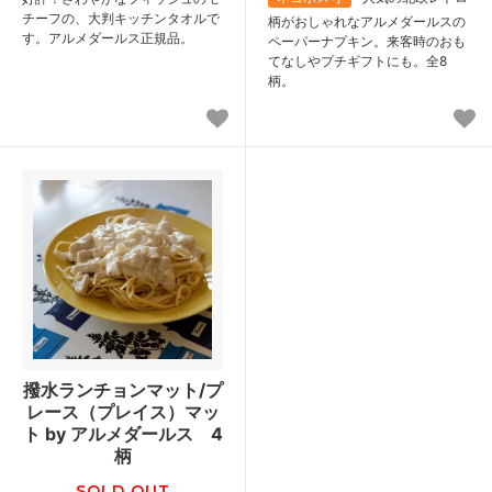
チーフの、大判キッチンタオルで
柄がおしゃれなアルメダールスの
す。アルメダールス正規品。
ペーパーナプキン。来客時のおも
てなしやプチギフトにも。全8
柄。
撥水ランチョンマット/プ
レース（プレイス）マッ
ト by アルメダールス 4
柄
SOLD OUT