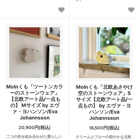
Molnくも「ツートンカラ
Molnくも「北欧あさやけ
ーのストーンウェア」
空のストーンウェア」S
【北欧アート品/一点も
サイズ【北欧アート品/一
の】 Mサイズ by エヴ
点もの】 by エヴァ・ヨ
ァ・ヨハンソン/Eva
ハンソン/Eva
Johannsson
Johannsson
20,900円(税込)
16,500円(税込)
二つの色を組み合わせた愛らしい
クリームとブルーの穏やかな北欧