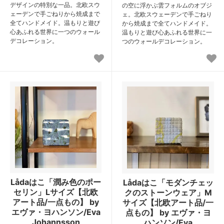
デザインの特別な一品。北欧スウ
の空に浮かぶ雲フォルムのオブジ
ェーデンで手ごねりから焼成まで
ェ。北欧スウェーデンで手ごねり
全てハンドメイド。温もりと遊び
から焼成まで全てハンドメイド。
心あふれる世界に一つのウォール
温もりと遊び心あふれる世界に一
デコレーション。
つのウォールデコレーション。
Lådaはこ「潤み色のポー
Lådaはこ「モダンチェッ
セリン」Lサイズ【北欧
クのストーンウェア」M
アート品/一点もの】 by
サイズ【北欧アート品/一
エヴァ・ヨハンソン/Eva
点もの】 by エヴァ・ヨ
Johannsson
ハンソン/Eva