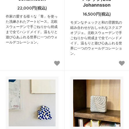
Johannsson
22,000円(税込)
16,500円(税込)
作家の愛する様々な「青」を使っ
た洗練されたアートピース。北欧
モダンなチェックと和の雰囲気の
スウェーデンで手ごねりから焼成
組み合わせがおしゃれなスクエア
まで全てハンドメイド。温もりと
オブジェ。北欧スウェーデンで手
遊び心あふれる世界に一つのウォ
ごねりから焼成まで全てハンドメ
ールデコレーション。
イド。温もりと遊び心あふれる世
界に一つのウォールデコレーショ
ン。