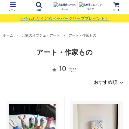
ホーム
ブログ
メニュー
検索
カート
只今もれなく北欧ペーパークリッププレゼント！
ホーム
北欧のオブジェ・アート
アート・作家もの
アート・作家もの
10
全
商品