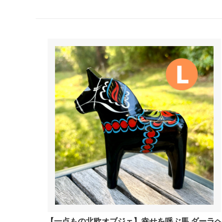
【一点もの北欧オブジェ】幸せを呼ぶ馬 ダーラ