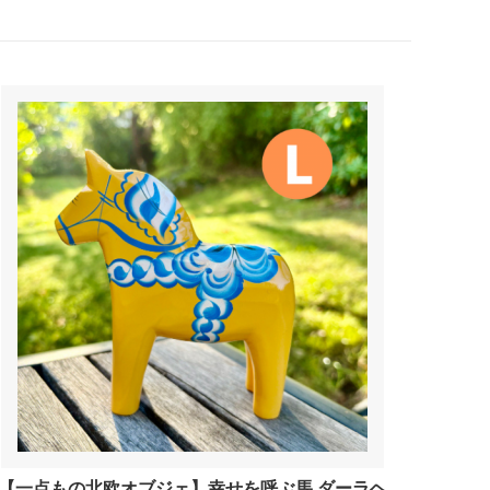
【一点もの北欧オブジェ】幸せを呼ぶ馬 ダーラヘ