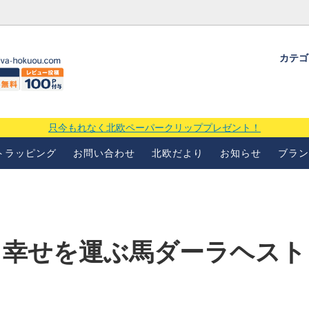
カテ
ギフトラッピングについて
よくあるお問い合わせ
当店の
場
只今もれなく北欧ペーパークリッププレゼント！
トラッピング
お問い合わせ
北欧だより
お知らせ
ブラン
幸せを運ぶ馬ダーラヘスト