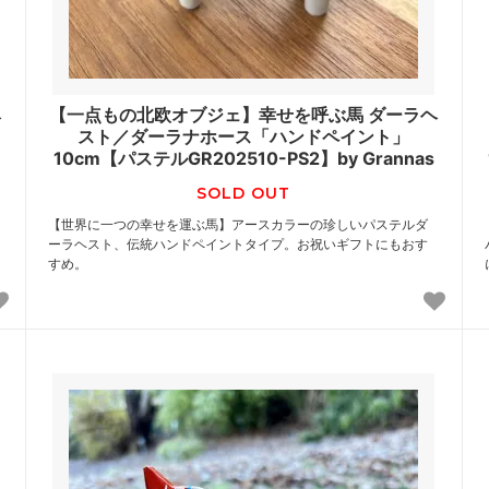
ヘ
【一点もの北欧オブジェ】幸せを呼ぶ馬 ダーラヘ
スト／ダーラナホース「ハンドペイント」
10cm【パステルGR202510-PS2】by Grannas
SOLD OUT
【世界に一つの幸せを運ぶ馬】アースカラーの珍しいパステルダ
ーラヘスト、伝統ハンドペイントタイプ。お祝いギフトにもおす
すめ。