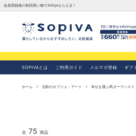
会員登録後の初回買い物で400ptもらえる！
SOPIVAとは
お知らせ
SOPIVAとは
ご利用ガイド
メルマガ登録
ギフ
ホーム
北欧のオブジェ・アート
幸せを運ぶ馬ダーラヘスト
75
全
商品