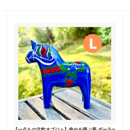
ヘ
【一点もの北欧オブジェ】幸せを呼ぶ馬 ダーラヘ