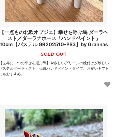
【一点もの北欧オブジェ】幸せを呼ぶ馬 ダーラヘ
スト／ダーラナホース「ハンドペイント」
10cm【パステル GR202510-PS3】by Grannas
SOLD OUT
【世界に一つの幸せを運ぶ馬】やさしいグリーンの絵付けが珍しい
パステルダーラヘスト、伝統ハンドペイントタイプ。お祝いギフト
にもおすすめ。