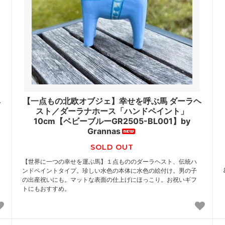
ヘ
【一点もの北欧オブジェ】幸せを呼ぶ馬 ダーラヘ
スト／ダーラナホース「ハンドペイント」
10cm【ベビーブルーGR2505-BL001】by
Grannas
SOLD OUT
【世界に一つの幸せを運ぶ馬】１点もののダーラヘスト、伝統ハ
ンドペイントタイプ。珍しい水色の本体に水色の絵付け。男の子
の出産祝いにも。マットな表面の仕上げにほっこり。お祝いギフ
トにもおすすめ。