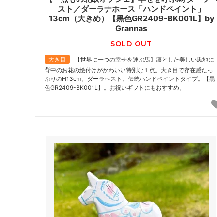
スト／ダーラナホース「ハンドペイント」
13cm（大きめ）【黒色GR2409-BK001L】by
Grannas
SOLD OUT
大き目
【世界に一つの幸せを運ぶ馬】凛とした美しい黒地に
背中のお花の絵付けがかわいい特別な１点。大き目で存在感たっ
ぷりのH13cm。ダーラヘスト、伝統ハンドペイントタイプ。【黒
色GR2409-BK001L】。お祝いギフトにもおすすめ。