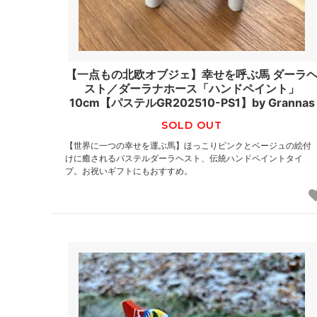
【一点もの北欧オブジェ】幸せを呼ぶ馬 ダーラ
スト／ダーラナホース「ハンドペイント」
10cm【パステルGR202510-PS1】by Grannas
SOLD OUT
【世界に一つの幸せを運ぶ馬】ほっこりピンクとベージュの絵付
けに癒されるパステルダーラヘスト、伝統ハンドペイントタイ
プ。お祝いギフトにもおすすめ。