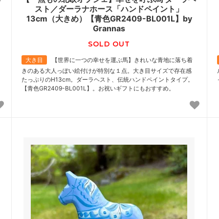
スト／ダーラナホース「ハンドペイント」
13cm（大きめ）【青色GR2409-BL001L】by
Grannas
SOLD OUT
大き目
【世界に一つの幸せを運ぶ馬】きれいな青地に落ち着
きのある大人っぽい絵付けが特別な１点。大き目サイズで存在感
たっぷりのH13cm。ダーラヘスト、伝統ハンドペイントタイプ。
【青色GR2409-BL001L】。お祝いギフトにもおすすめ。