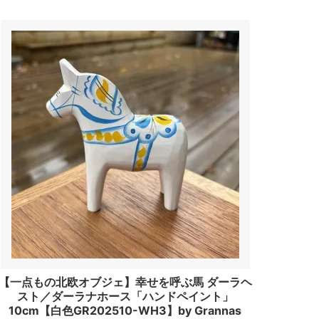
【一点もの北欧オブジェ】幸せを呼ぶ馬 ダーラヘ
スト／ダーラナホース「ハンドペイント」
10cm【白色GR202510-WH3】by Grannas