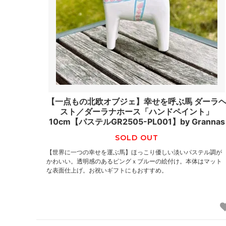
【一点もの北欧オブジェ】幸せを呼ぶ馬 ダーラ
スト／ダーラナホース「ハンドペイント」
10cm【パステルGR2505-PL001】by Grannas
SOLD OUT
【世界に一つの幸せを運ぶ馬】ほっこり優しい淡いパステル調が
かわいい。透明感のあるピングｘブルーの絵付け。本体はマット
な表面仕上げ。お祝いギフトにもおすすめ。