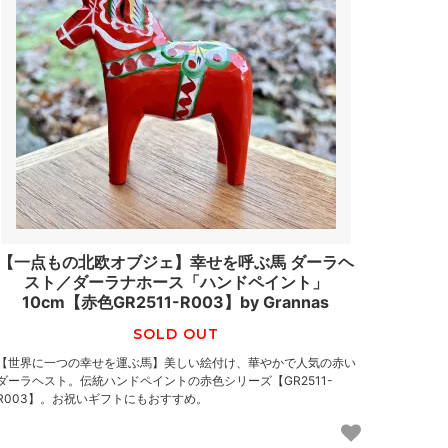
【一点もの北欧オブジェ】幸せを呼ぶ馬 ダーラヘ
スト／ダーラナホース「ハンドペイント」
10cm【赤色GR2511-R003】by Grannas
SOLD OUT
【世界に一つの幸せを運ぶ馬】美しい絵付け、華やかで人気の赤い
ダーラヘスト。伝統ハンドペイントの赤色シリーズ【GR2511-
R003】。お祝いギフトにもおすすめ。