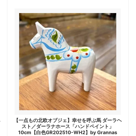
ヘ
【一点もの北欧オブジェ】幸せを呼ぶ馬 ダーラヘ
スト／ダーラナホース「ハンドペイント」
10cm【白色GR202510-WH2】by Grannas