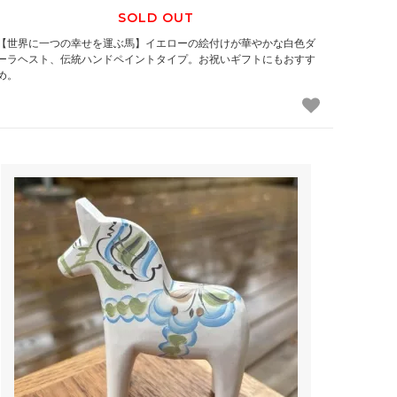
SOLD OUT
【世界に一つの幸せを運ぶ馬】イエローの絵付けが華やかな白色ダ
ーラヘスト、伝統ハンドペイントタイプ。お祝いギフトにもおすす
め。