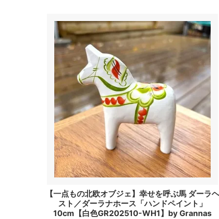
【一点もの北欧オブジェ】幸せを呼ぶ馬 ダーラ
スト／ダーラナホース「ハンドペイント」
10cm【白色GR202510-WH1】by Grannas