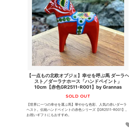
【一点もの北欧オブジェ】幸せを呼ぶ馬 ダーラ
スト／ダーラナホース「ハンドペイント」
10cm【赤色GR2511-R001】by Grannas
SOLD OUT
【世界に一つの幸せを運ぶ馬】華やかな色彩、人気の赤いダーラ
ヘスト。伝統ハンドペイントの赤色シリーズ【GR2511-R001】。
お祝いギフトにもおすすめ。