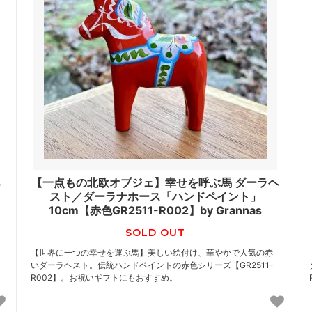
ヘ
【一点もの北欧オブジェ】幸せを呼ぶ馬 ダーラヘ
スト／ダーラナホース「ハンドペイント」
10cm【赤色GR2511-R002】by Grannas
SOLD OUT
【世界に一つの幸せを運ぶ馬】美しい絵付け、華やかで人気の赤
いダーラヘスト。伝統ハンドペイントの赤色シリーズ【GR2511-
R002】。お祝いギフトにもおすすめ。