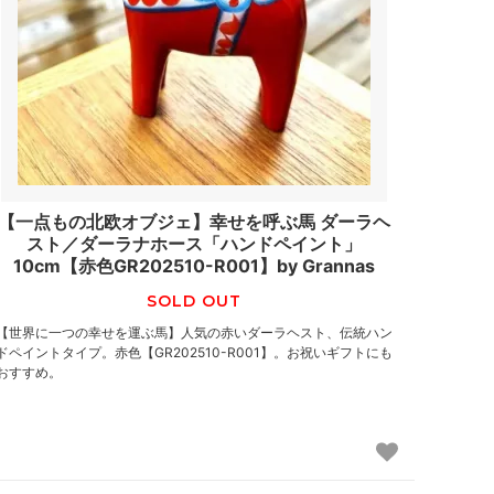
【一点もの北欧オブジェ】幸せを呼ぶ馬 ダーラヘ
スト／ダーラナホース「ハンドペイント」
10cm【赤色GR202510-R001】by Grannas
SOLD OUT
【世界に一つの幸せを運ぶ馬】人気の赤いダーラヘスト、伝統ハン
ドペイントタイプ。赤色【GR202510-R001】。お祝いギフトにも
おすすめ。