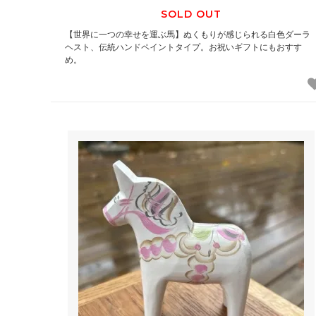
SOLD OUT
【世界に一つの幸せを運ぶ馬】ぬくもりが感じられる白色ダーラ
ヘスト、伝統ハンドペイントタイプ。お祝いギフトにもおすす
め。