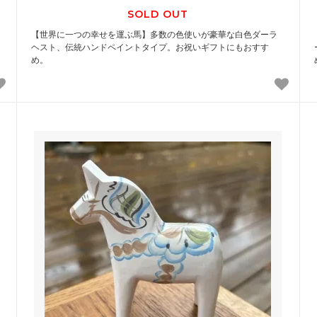
SOLD OUT
【世界に一つの幸せを運ぶ馬】多数の色使いが豪華な白色ダーラ
ヘスト、伝統ハンドペイントタイプ。お祝いギフトにもおすす
め。